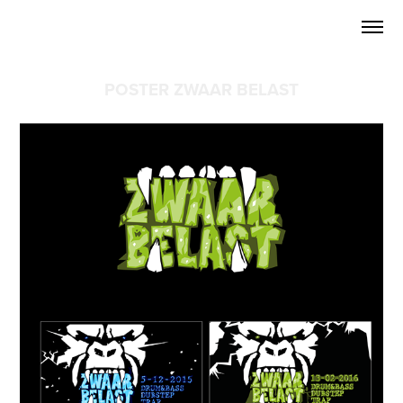
POSTER ZWAAR BELAST