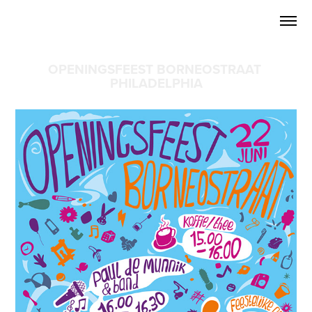
OPENINGSFEEST BORNEOSTRAAT 
PHILADELPHIA